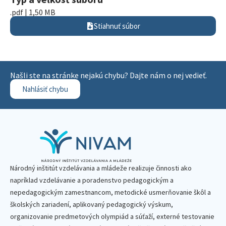
.pdf | 1,50 MB
Stiahnuť súbor
Našli ste na stránke nejakú chybu? Dajte nám o nej vedieť.
Nahlásiť chybu
Národný inštitút vzdelávania a mládeže realizuje činnosti ako
napríklad vzdelávanie a poradenstvo pedagogickým a
nepedagogickým zamestnancom, metodické usmerňovanie škôl a
školských zariadení, aplikovaný pedagogický výskum,
organizovanie predmetových olympiád a súťaží, externé testovanie