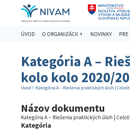
ÚVOD
O ORGANIZÁCII
NOVINKY
PRE
Kategória A – Rie
kolo kolo 2020/2
Úvod
Kategória A – Riešenia praktických úloh | Celoš
Názov dokumentu
Kategória A – Riešenia praktických úloh | Celo
Kategória