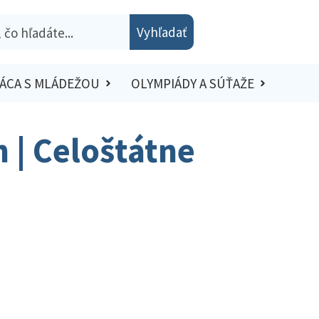
Vyhľadať
ÁCA S MLÁDEŽOU
OLYMPIÁDY A SÚŤAŽE
 | Celoštátne