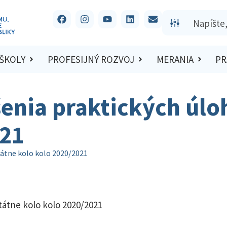
 ŠKOLY
PROFESIJNÝ ROZVOJ
MERANIA
PR
šenia praktických úloh
021
tátne kolo kolo 2020/2021
štátne kolo kolo 2020/2021