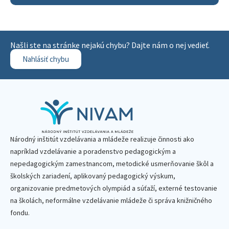
Našli ste na stránke nejakú chybu? Dajte nám o nej vedieť.
Nahlásiť chybu
Národný inštitút vzdelávania a mládeže realizuje činnosti ako
napríklad vzdelávanie a poradenstvo pedagogickým a
nepedagogickým zamestnancom, metodické usmerňovanie škôl a
školských zariadení, aplikovaný pedagogický výskum,
organizovanie predmetových olympiád a súťaží, externé testovanie
na školách, neformálne vzdelávanie mládeže či správa knižničného
fondu.