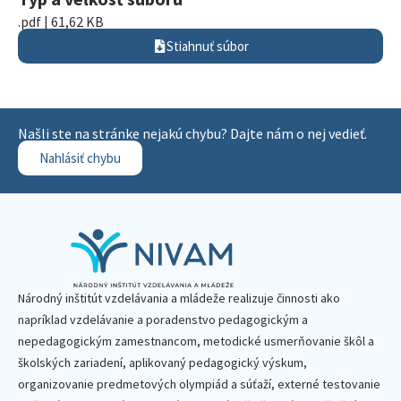
.pdf | 61,62 KB
Stiahnuť súbor
Našli ste na stránke nejakú chybu? Dajte nám o nej vedieť.
Nahlásiť chybu
Národný inštitút vzdelávania a mládeže realizuje činnosti ako
napríklad vzdelávanie a poradenstvo pedagogickým a
nepedagogickým zamestnancom, metodické usmerňovanie škôl a
školských zariadení, aplikovaný pedagogický výskum,
organizovanie predmetových olympiád a súťaží, externé testovanie