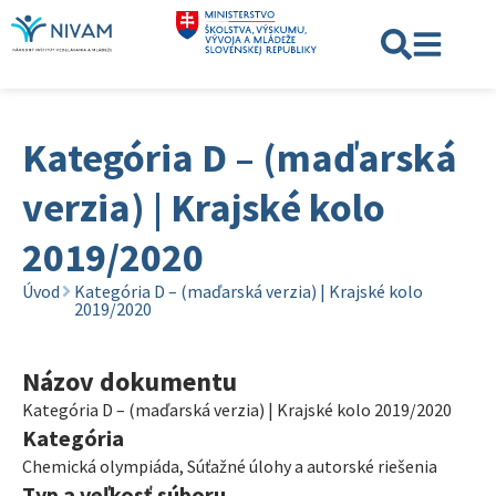
Kategória D – (maďarská
verzia) | Krajské kolo
2019/2020
Úvod
Kategória D – (maďarská verzia) | Krajské kolo
2019/2020
Názov dokumentu
Kategória D – (maďarská verzia) | Krajské kolo 2019/2020
Kategória
Chemická olympiáda
,
Súťažné úlohy a autorské riešenia
Typ a veľkosť súboru