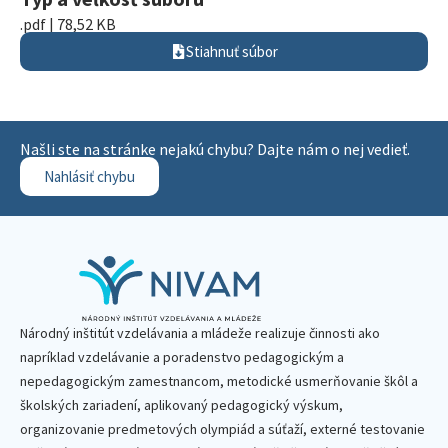
.pdf | 78,52 KB
Stiahnuť súbor
Našli ste na stránke nejakú chybu? Dajte nám o nej vedieť.
Nahlásiť chybu
Národný inštitút vzdelávania a mládeže realizuje činnosti ako
napríklad vzdelávanie a poradenstvo pedagogickým a
nepedagogickým zamestnancom, metodické usmerňovanie škôl a
školských zariadení, aplikovaný pedagogický výskum,
organizovanie predmetových olympiád a súťaží, externé testovanie