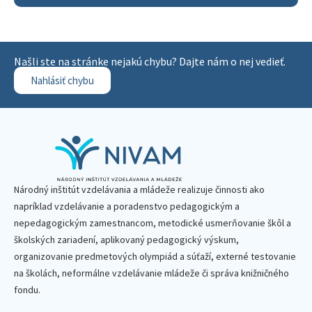
Našli ste na stránke nejakú chybu? Dajte nám o nej vedieť.
Nahlásiť chybu
Národný inštitút vzdelávania a mládeže realizuje činnosti ako
napríklad vzdelávanie a poradenstvo pedagogickým a
nepedagogickým zamestnancom, metodické usmerňovanie škôl a
školských zariadení, aplikovaný pedagogický výskum,
organizovanie predmetových olympiád a súťaží, externé testovanie
na školách, neformálne vzdelávanie mládeže či správa knižničného
fondu.