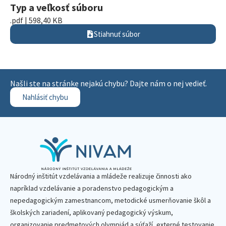
Typ a veľkosť súboru
.pdf | 598,40 KB
Stiahnuť súbor
Našli ste na stránke nejakú chybu? Dajte nám o nej vedieť.
Nahlásiť chybu
Národný inštitút vzdelávania a mládeže realizuje činnosti ako
napríklad vzdelávanie a poradenstvo pedagogickým a
nepedagogickým zamestnancom, metodické usmerňovanie škôl a
školských zariadení, aplikovaný pedagogický výskum,
organizovanie predmetových olympiád a súťaží, externé testovanie