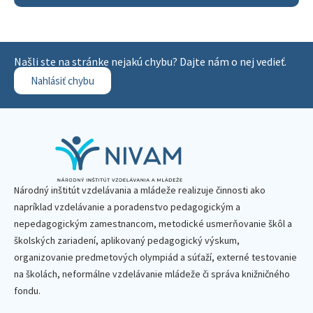
Našli ste na stránke nejakú chybu? Dajte nám o nej vedieť.
Nahlásiť chybu
Národný inštitút vzdelávania a mládeže realizuje činnosti ako
napríklad vzdelávanie a poradenstvo pedagogickým a
nepedagogickým zamestnancom, metodické usmerňovanie škôl a
školských zariadení, aplikovaný pedagogický výskum,
organizovanie predmetových olympiád a súťaží, externé testovanie
na školách, neformálne vzdelávanie mládeže či správa knižničného
fondu.