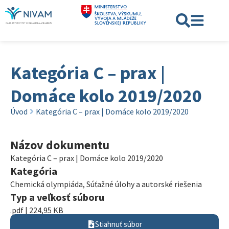
Kategória C – prax |
Domáce kolo 2019/2020
Úvod
Kategória C – prax | Domáce kolo 2019/2020
Názov dokumentu
Kategória C – prax | Domáce kolo 2019/2020
Kategória
Chemická olympiáda
,
Súťažné úlohy a autorské riešenia
Typ a veľkosť súboru
.pdf | 224,95 KB
Stiahnuť súbor