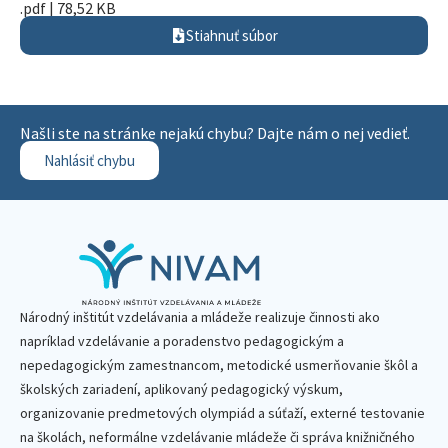
.pdf | 78,52 KB
Stiahnuť súbor
Našli ste na stránke nejakú chybu? Dajte nám o nej vedieť.
Nahlásiť chybu
Národný inštitút vzdelávania a mládeže realizuje činnosti ako
napríklad vzdelávanie a poradenstvo pedagogickým a
nepedagogickým zamestnancom, metodické usmerňovanie škôl a
školských zariadení, aplikovaný pedagogický výskum,
organizovanie predmetových olympiád a súťaží, externé testovanie
na školách, neformálne vzdelávanie mládeže či správa knižničného