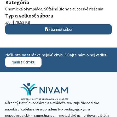
Kategória
Chemická olympiáda
,
Súťažné úlohy a autorské riešenia
Typ a veľkosť súboru
.pdf | 78,52 KB
Stiahnuť súbor
Našli ste na stránke nejakú chybu? Dajte nám o nej vedieť.
Nahlásiť chybu
Národný inštitút vzdelávania a mládeže realizuje činnosti ako
napríklad vzdelávanie a poradenstvo pedagogickým a
nepedagogickým zamestnancom, metodické usmerňovanie škôl a