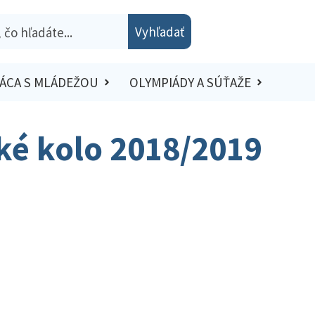
Vyhľadať
ÁCA S MLÁDEŽOU
OLYMPIÁDY A SÚŤAŽE
ské kolo 2018/2019