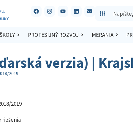
 ŠKOLY
PROFESIJNÝ ROZVOJ
MERANIA
PR
ďarská verzia) | Kraj
2018/2019
 2018/2019
 riešenia