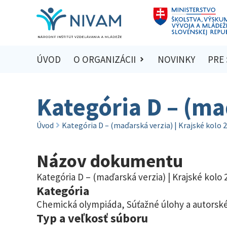
ÚVOD
O ORGANIZÁCII
NOVINKY
PRE
Kategória D – (ma
Úvod
Kategória D – (maďarská verzia) | Krajské kolo 
Názov dokumentu
Kategória D – (maďarská verzia) | Krajské kolo
Kategória
Chemická olympiáda
,
Súťažné úlohy a autorské
Typ a veľkosť súboru