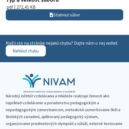
.pdf | 272,41 KB
Stiahnuť súbor
Našli ste na stránke nejakú chybu? Dajte nám o nej vedieť.
Nahlásiť chybu
Národný inštitút vzdelávania a mládeže realizuje činnosti ako
napríklad vzdelávanie a poradenstvo pedagogickým a
nepedagogickým zamestnancom, metodické usmerňovanie škôl a
školských zariadení, aplikovaný pedagogický výskum,
organizovanie predmetových olympiád a súťaží, externé testovanie