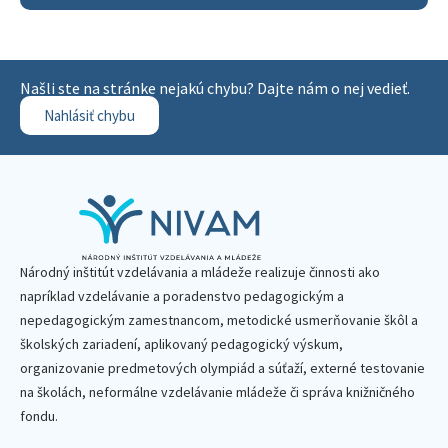
Našli ste na stránke nejakú chybu? Dajte nám o nej vedieť.
Nahlásiť chybu
Národný inštitút vzdelávania a mládeže realizuje činnosti ako
napríklad vzdelávanie a poradenstvo pedagogickým a
nepedagogickým zamestnancom, metodické usmerňovanie škôl a
školských zariadení, aplikovaný pedagogický výskum,
organizovanie predmetových olympiád a súťaží, externé testovanie
na školách, neformálne vzdelávanie mládeže či správa knižničného
fondu.