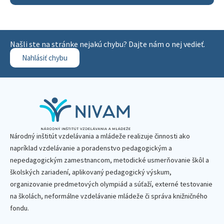
Našli ste na stránke nejakú chybu? Dajte nám o nej vedieť.
Nahlásiť chybu
Národný inštitút vzdelávania a mládeže realizuje činnosti ako
napríklad vzdelávanie a poradenstvo pedagogickým a
nepedagogickým zamestnancom, metodické usmerňovanie škôl a
školských zariadení, aplikovaný pedagogický výskum,
organizovanie predmetových olympiád a súťaží, externé testovanie
na školách, neformálne vzdelávanie mládeže či správa knižničného
fondu.