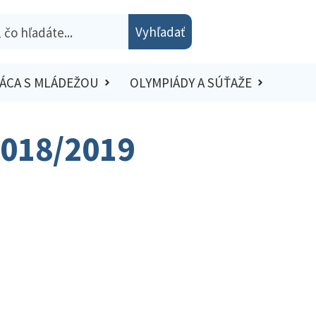
Vyhľadať
ÁCA S MLÁDEŽOU
OLYMPIÁDY A SÚŤAŽE
2018/2019