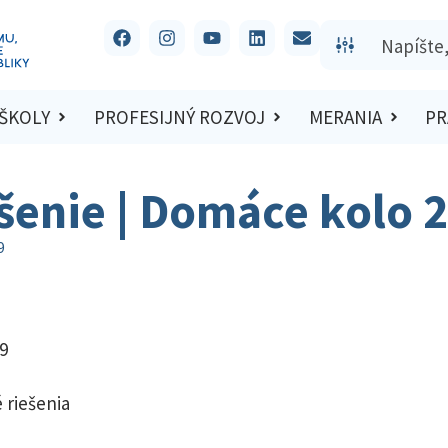
 ŠKOLY
PROFESIJNÝ ROZVOJ
MERANIA
PR
ešenie | Domáce kolo 
9
9
 riešenia