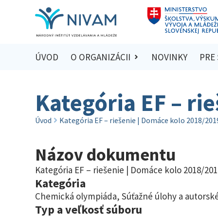
ÚVOD
O ORGANIZÁCII
NOVINKY
PRE
Kategória EF – ri
Úvod
Kategória EF – riešenie | Domáce kolo 2018/201
Názov dokumentu
Kategória EF – riešenie | Domáce kolo 2018/201
Kategória
Chemická olympiáda
,
Súťažné úlohy a autorské
Typ a veľkosť súboru