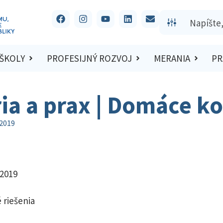
 ŠKOLY
PROFESIJNÝ ROZVOJ
MERANIA
PR
ria a prax | Domáce k
/2019
/2019
 riešenia