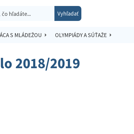
Vyhľadať
ÁCA S MLÁDEŽOU
OLYMPIÁDY A SÚŤAŽE
olo 2018/2019