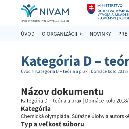
ÚVOD
O ORGANIZÁCII
NOVINKY
PRE
Kategória D – teó
Úvod
Kategória D – teória a prax | Domáce kolo 2018
Názov dokumentu
Kategória D – teória a prax | Domáce kolo 2018
Kategória
Chemická olympiáda
,
Súťažné úlohy a autorské
Typ a veľkosť súboru