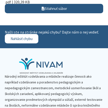
.pdf | 320,39 KB
Stiahnuť súbor
Našli ste na stránke nejakú chybu? Dajte nám o nej vedieť.
Nahlásiť chybu
Národný inštitút vzdelávania a mládeže realizuje činnosti ako
napríklad vzdelávanie a poradenstvo pedagogickým a
nepedagogickým zamestnancom, metodické usmerňovanie škôl a
školských zariadení, aplikovaný pedagogický výskum,
organizovanie predmetových olympiád a súťaží, externé testovanie
na školách, neformálne vzdelávanie mládeže či správa knižničného