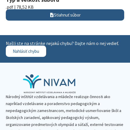
.pdf | 78,52 KB
Stiahnuť súbor
Našli ste na stránke nejakú chybu? Dajte nám o nej vedieť.
Nahlásiť chybu
Národný inštitút vzdelávania a mládeže realizuje činnosti ako
napríklad vzdelávanie a poradenstvo pedagogickým a
nepedagogickým zamestnancom, metodické usmerňovanie škôl a
školských zariadení, aplikovaný pedagogický výskum,
organizovanie predmetových olympiád a súťaží, externé testovanie