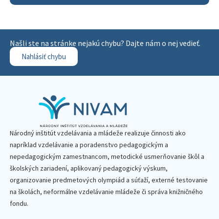
Našli ste na stránke nejakú chybu? Dajte nám o nej vedieť.
Nahlásiť chybu
Národný inštitút vzdelávania a mládeže realizuje činnosti ako
napríklad vzdelávanie a poradenstvo pedagogickým a
nepedagogickým zamestnancom, metodické usmerňovanie škôl a
školských zariadení, aplikovaný pedagogický výskum,
organizovanie predmetových olympiád a súťaží, externé testovanie
na školách, neformálne vzdelávanie mládeže či správa knižničného
fondu.