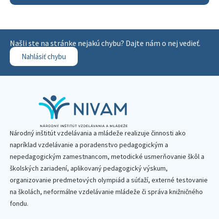
Našli ste na stránke nejakú chybu? Dajte nám o nej vedieť.
Nahlásiť chybu
Národný inštitút vzdelávania a mládeže realizuje činnosti ako
napríklad vzdelávanie a poradenstvo pedagogickým a
nepedagogickým zamestnancom, metodické usmerňovanie škôl a
školských zariadení, aplikovaný pedagogický výskum,
organizovanie predmetových olympiád a súťaží, externé testovanie
na školách, neformálne vzdelávanie mládeže či správa knižničného
fondu.