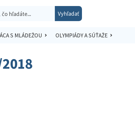
Vyhľadať
ÁCA S MLÁDEŽOU
OLYMPIÁDY A SÚŤAŽE
7/2018