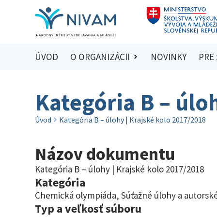
ÚVOD
O ORGANIZÁCII
NOVINKY
PRE
Kategória B – úlo
Úvod
Kategória B – úlohy | Krajské kolo 2017/2018
Názov dokumentu
Kategória B – úlohy | Krajské kolo 2017/2018
Kategória
Chemická olympiáda
,
Súťažné úlohy a autorské
Typ a veľkosť súboru