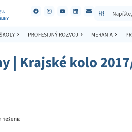
 ŠKOLY
PROFESIJNÝ ROZVOJ
MERANIA
PR
hy | Krajské kolo 201
 riešenia