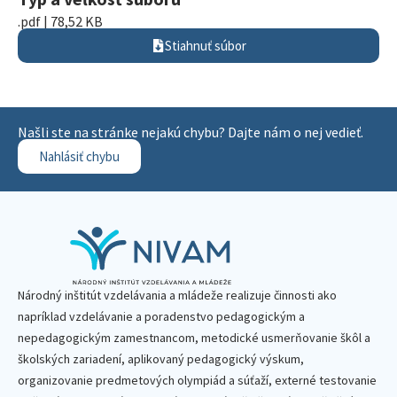
.pdf | 78,52 KB
Stiahnuť súbor
Našli ste na stránke nejakú chybu? Dajte nám o nej vedieť.
Nahlásiť chybu
Národný inštitút vzdelávania a mládeže realizuje činnosti ako
napríklad vzdelávanie a poradenstvo pedagogickým a
nepedagogickým zamestnancom, metodické usmerňovanie škôl a
školských zariadení, aplikovaný pedagogický výskum,
organizovanie predmetových olympiád a súťaží, externé testovanie