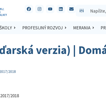
 ŠKOLY
PROFESIJNÝ ROZVOJ
MERANIA
PR
ďarská verzia) | Dom
 2017/2018
 2017/2018