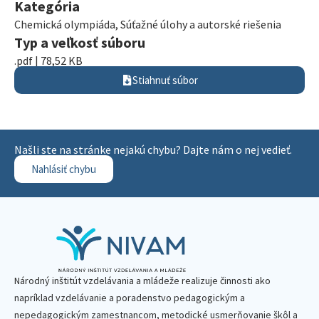
Kategória
Chemická olympiáda
,
Súťažné úlohy a autorské riešenia
Typ a veľkosť súboru
.pdf | 78,52 KB
Stiahnuť súbor
Našli ste na stránke nejakú chybu? Dajte nám o nej vedieť.
Nahlásiť chybu
Národný inštitút vzdelávania a mládeže realizuje činnosti ako
napríklad vzdelávanie a poradenstvo pedagogickým a
nepedagogickým zamestnancom, metodické usmerňovanie škôl a