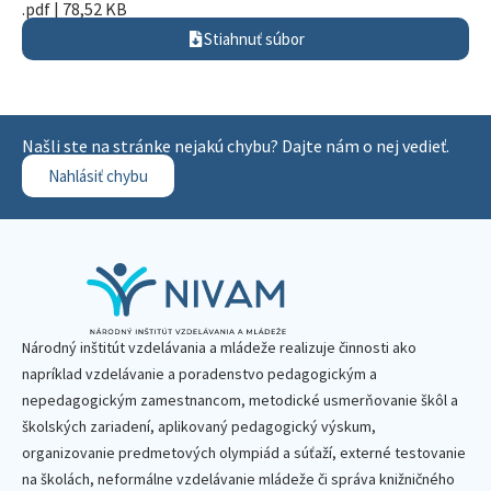
.pdf | 78,52 KB
Stiahnuť súbor
Našli ste na stránke nejakú chybu? Dajte nám o nej vedieť.
Nahlásiť chybu
Národný inštitút vzdelávania a mládeže realizuje činnosti ako
napríklad vzdelávanie a poradenstvo pedagogickým a
nepedagogickým zamestnancom, metodické usmerňovanie škôl a
školských zariadení, aplikovaný pedagogický výskum,
organizovanie predmetových olympiád a súťaží, externé testovanie
na školách, neformálne vzdelávanie mládeže či správa knižničného