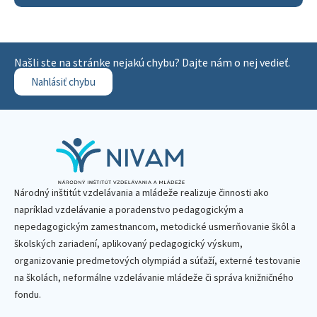
Našli ste na stránke nejakú chybu? Dajte nám o nej vedieť.
Nahlásiť chybu
Národný inštitút vzdelávania a mládeže realizuje činnosti ako
napríklad vzdelávanie a poradenstvo pedagogickým a
nepedagogickým zamestnancom, metodické usmerňovanie škôl a
školských zariadení, aplikovaný pedagogický výskum,
organizovanie predmetových olympiád a súťaží, externé testovanie
na školách, neformálne vzdelávanie mládeže či správa knižničného
fondu.