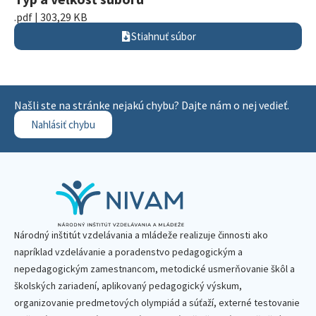
.pdf | 303,29 KB
Stiahnuť súbor
Našli ste na stránke nejakú chybu? Dajte nám o nej vedieť.
Nahlásiť chybu
Národný inštitút vzdelávania a mládeže realizuje činnosti ako
napríklad vzdelávanie a poradenstvo pedagogickým a
nepedagogickým zamestnancom, metodické usmerňovanie škôl a
školských zariadení, aplikovaný pedagogický výskum,
organizovanie predmetových olympiád a súťaží, externé testovanie