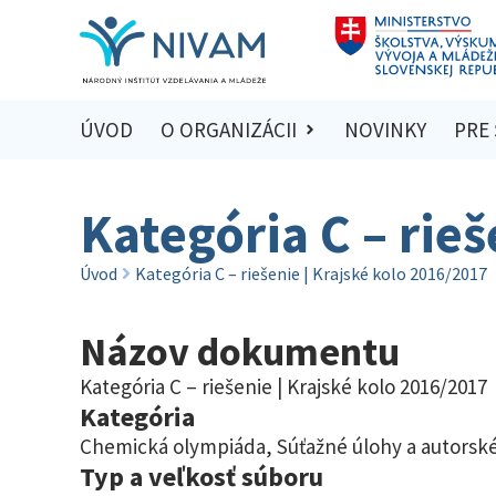
ÚVOD
O ORGANIZÁCII
NOVINKY
PRE
Kategória C – rieš
Úvod
Kategória C – riešenie | Krajské kolo 2016/2017
Názov dokumentu
Kategória C – riešenie | Krajské kolo 2016/2017
Kategória
Chemická olympiáda
,
Súťažné úlohy a autorské
Typ a veľkosť súboru