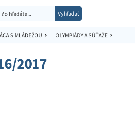
Vyhľadať
ÁCA S MLÁDEŽOU
OLYMPIÁDY A SÚŤAŽE
016/2017