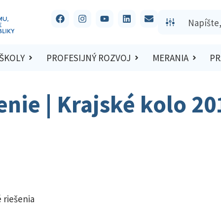
 ŠKOLY
PROFESIJNÝ ROZVOJ
MERANIA
PR
enie | Krajské kolo 2
 riešenia