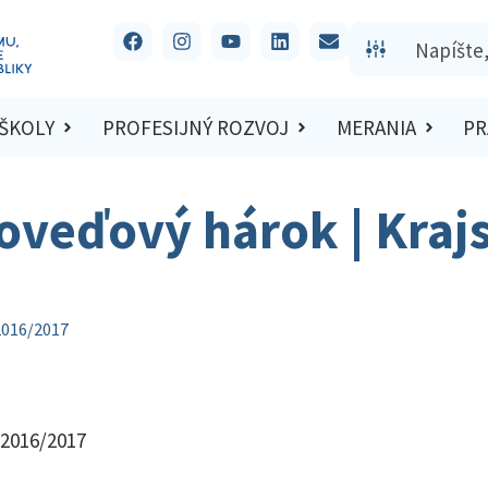
 ŠKOLY
PROFESIJNÝ ROZVOJ
MERANIA
PR
oveďový hárok | Kraj
2016/2017
 2016/2017