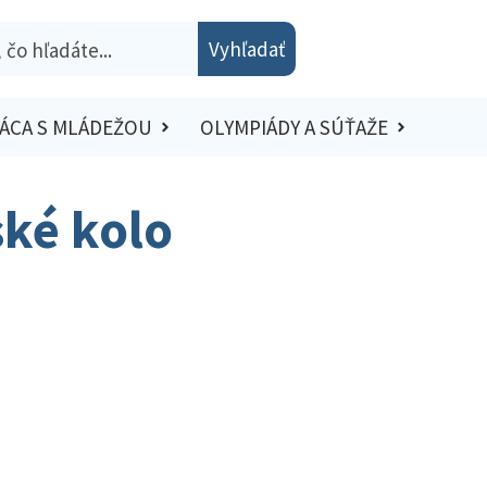
Vyhľadať
ÁCA S MLÁDEŽOU
OLYMPIÁDY A SÚŤAŽE
ské kolo