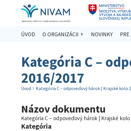
ÚVOD
O ORGANIZÁCII
NOVINKY
PRE
Kategória C – odp
2016/2017
Úvod
Kategória C – odpoveďový hárok | Krajské kolo 
Názov dokumentu
Kategória C – odpoveďový hárok | Krajské kolo
Kategória