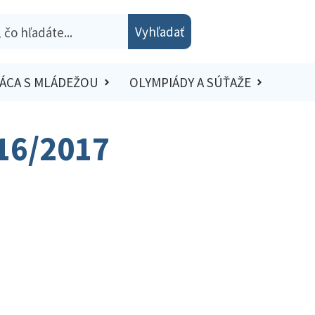
Vyhľadať
ÁCA S MLÁDEŽOU
OLYMPIÁDY A SÚŤAŽE
016/2017