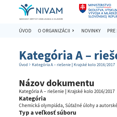
ÚVOD
O ORGANIZÁCII
NOVINKY
PRE
Kategória A – rieš
Úvod
Kategória A – riešenie | Krajské kolo 2016/2017
Názov dokumentu
Kategória A – riešenie | Krajské kolo 2016/2017
Kategória
Chemická olympiáda
,
Súťažné úlohy a autorské
Typ a veľkosť súboru