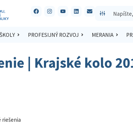
 ŠKOLY
PROFESIJNÝ ROZVOJ
MERANIA
PR
enie | Krajské kolo 2
 riešenia