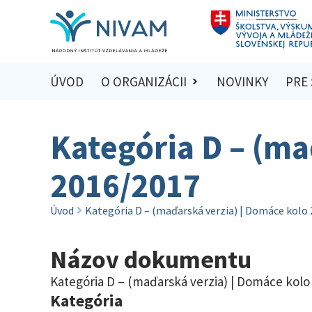
ÚVOD
O ORGANIZÁCII
NOVINKY
PRE
Kategória D – (ma
2016/2017
Úvod
Kategória D – (maďarská verzia) | Domáce kolo
Názov dokumentu
Kategória D – (maďarská verzia) | Domáce kolo
Kategória