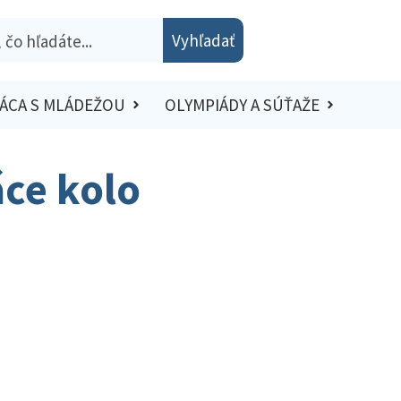
Vyhľadať
ÁCA S MLÁDEŽOU
OLYMPIÁDY A SÚŤAŽE
áce kolo