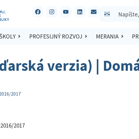
 ŠKOLY
PROFESIJNÝ ROZVOJ
MERANIA
PR
ďarská verzia) | Dom
 2016/2017
 2016/2017