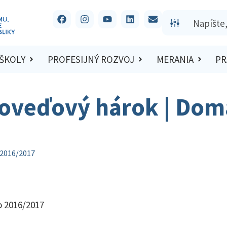
 ŠKOLY
PROFESIJNÝ ROZVOJ
MERANIA
PR
poveďový hárok | Dom
 2016/2017
o 2016/2017