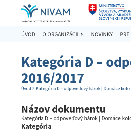
ÚVOD
O ORGANIZÁCII
NOVINKY
PRE
Kategória D – od
2016/2017
Úvod
Kategória D – odpoveďový hárok | Domáce kolo
Názov dokumentu
Kategória D – odpoveďový hárok | Domáce kol
Kategória