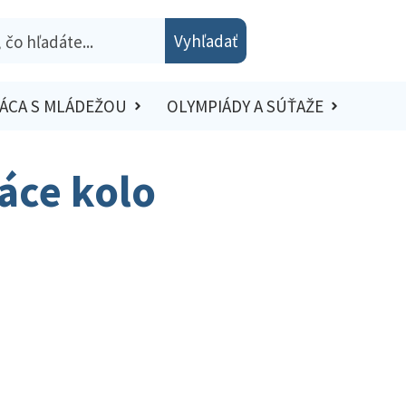
Vyhľadať
ÁCA S MLÁDEŽOU
OLYMPIÁDY A SÚŤAŽE
áce kolo