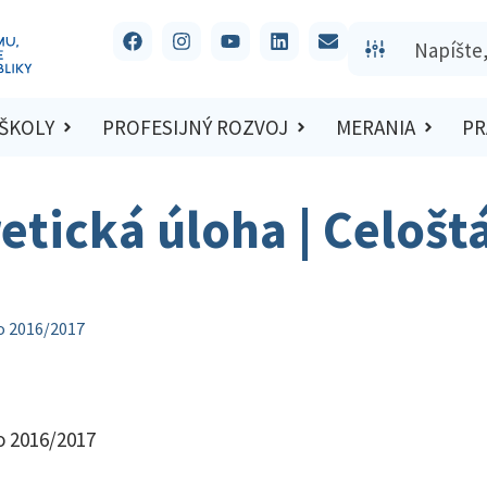
 ŠKOLY
PROFESIJNÝ ROZVOJ
MERANIA
PR
retická úloha | Celošt
lo 2016/2017
o 2016/2017