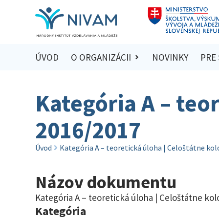
ÚVOD
O ORGANIZÁCII
NOVINKY
PRE
Kategória A – teo
2016/2017
Úvod
Kategória A – teoretická úloha | Celoštátne ko
Názov dokumentu
Kategória A – teoretická úloha | Celoštátne kol
Kategória