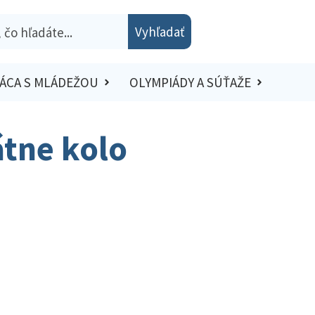
Vyhľadať
ÁCA S MLÁDEŽOU
OLYMPIÁDY A SÚŤAŽE
átne kolo