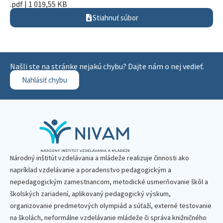
.pdf | 1 019,55 KB
Stiahnuť súbor
Našli ste na stránke nejakú chybu? Dajte nám o nej vedieť.
Nahlásiť chybu
Národný inštitút vzdelávania a mládeže realizuje činnosti ako
napríklad vzdelávanie a poradenstvo pedagogickým a
nepedagogickým zamestnancom, metodické usmerňovanie škôl a
školských zariadení, aplikovaný pedagogický výskum,
organizovanie predmetových olympiád a súťaží, externé testovanie
na školách, neformálne vzdelávanie mládeže či správa knižničného