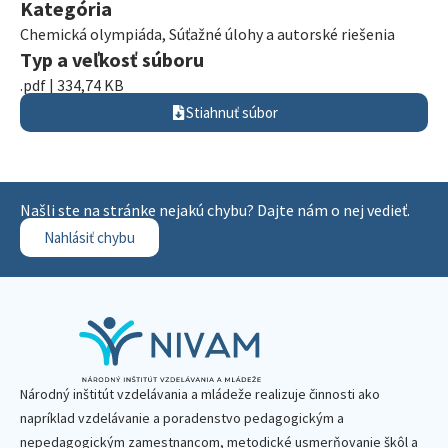
Kategória
Chemická olympiáda
,
Súťažné úlohy a autorské riešenia
Typ a veľkosť súboru
.pdf | 334,74 KB
Stiahnuť súbor
Našli ste na stránke nejakú chybu? Dajte nám o nej vedieť.
Nahlásiť chybu
Národný inštitút vzdelávania a mládeže realizuje činnosti ako
napríklad vzdelávanie a poradenstvo pedagogickým a
nepedagogickým zamestnancom, metodické usmerňovanie škôl a