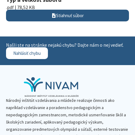
.pdf | 78,52 KB
Stiahnuť súbor
Našli ste na stránke nejakú chybu? Dajte nám o nej vedieť.
Nahlásiť chybu
Národný inštitút vzdelávania a mládeže realizuje činnosti ako
napríklad vzdelávanie a poradenstvo pedagogickým a
nepedagogickým zamestnancom, metodické usmerňovanie škôl a
školských zariadení, aplikovaný pedagogický výskum,
organizovanie predmetových olympiád a súťaží, externé testovanie