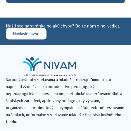
Našli ste na stránke nejakú chybu? Dajte nám o nej vedieť.
Nahlásiť chybu
Národný inštitút vzdelávania a mládeže realizuje činnosti ako
napríklad vzdelávanie a poradenstvo pedagogickým a
nepedagogickým zamestnancom, metodické usmerňovanie škôl a
školských zariadení, aplikovaný pedagogický výskum,
organizovanie predmetových olympiád a súťaží, externé testovanie
na školách, neformálne vzdelávanie mládeže či správa knižničného
fondu.