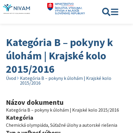
Kategória B – pokyny k
úlohám | Krajské kolo
2015/2016
Úvod
Kategória B – pokyny k úlohám | Krajské kolo
2015/2016
Názov dokumentu
Kategória B – pokyny k úlohám | Krajské kolo 2015/2016
Kategória
Chemická olympiáda
,
Súťažné úlohy a autorské riešenia
Typ a veľkosť súboru