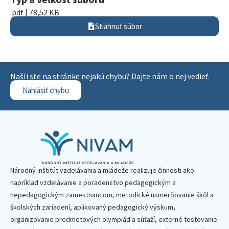
.pdf | 78,52 KB
Stiahnuť súbor
Našli ste na stránke nejakú chybu? Dajte nám o nej vedieť.
Nahlásiť chybu
Národný inštitút vzdelávania a mládeže realizuje činnosti ako
napríklad vzdelávanie a poradenstvo pedagogickým a
nepedagogickým zamestnancom, metodické usmerňovanie škôl a
školských zariadení, aplikovaný pedagogický výskum,
organizovanie predmetových olympiád a súťaží, externé testovanie