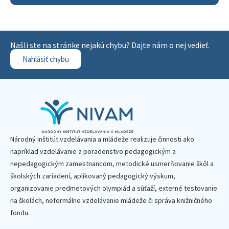
Našli ste na stránke nejakú chybu? Dajte nám o nej vedieť.
Nahlásiť chybu
Národný inštitút vzdelávania a mládeže realizuje činnosti ako
napríklad vzdelávanie a poradenstvo pedagogickým a
nepedagogickým zamestnancom, metodické usmerňovanie škôl a
školských zariadení, aplikovaný pedagogický výskum,
organizovanie predmetových olympiád a súťaží, externé testovanie
na školách, neformálne vzdelávanie mládeže či správa knižničného
fondu.