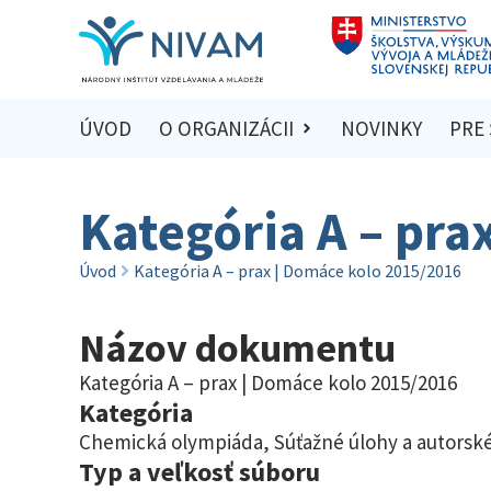
ÚVOD
O ORGANIZÁCII
NOVINKY
PRE
Kategória A – pra
Úvod
Kategória A – prax | Domáce kolo 2015/2016
Názov dokumentu
Kategória A – prax | Domáce kolo 2015/2016
Kategória
Chemická olympiáda
,
Súťažné úlohy a autorské
Typ a veľkosť súboru