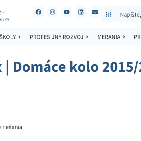
 ŠKOLY
PROFESIJNÝ ROZVOJ
MERANIA
PR
x | Domáce kolo 2015
 riešenia