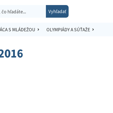
Vyhľadať
ÁCA S MLÁDEŽOU
OLYMPIÁDY A SÚŤAŽE
/2016