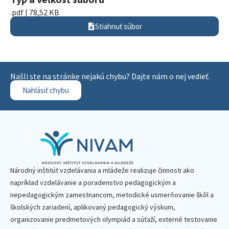
.pdf | 78,52 KB
Stiahnuť súbor
Našli ste na stránke nejakú chybu? Dajte nám o nej vedieť.
Nahlásiť chybu
Národný inštitút vzdelávania a mládeže realizuje činnosti ako
napríklad vzdelávanie a poradenstvo pedagogickým a
nepedagogickým zamestnancom, metodické usmerňovanie škôl a
školských zariadení, aplikovaný pedagogický výskum,
organizovanie predmetových olympiád a súťaží, externé testovanie