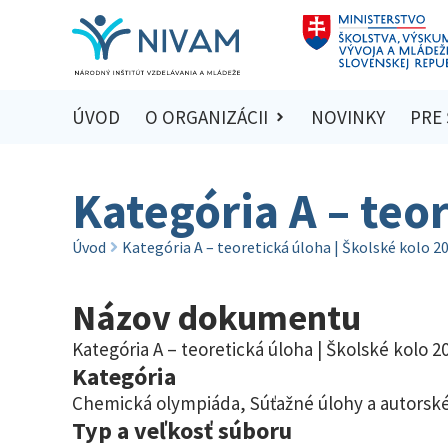
ÚVOD
O ORGANIZÁCII
NOVINKY
PRE
Kategória A – teo
Úvod
Kategória A – teoretická úloha | Školské kolo 2
Názov dokumentu
Kategória A – teoretická úloha | Školské kolo 2
Kategória
Chemická olympiáda
,
Súťažné úlohy a autorské
Typ a veľkosť súboru