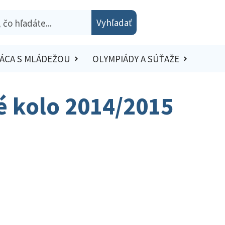
Vyhľadať
ÁCA S MLÁDEŽOU
OLYMPIÁDY A SÚŤAŽE
ké kolo 2014/2015