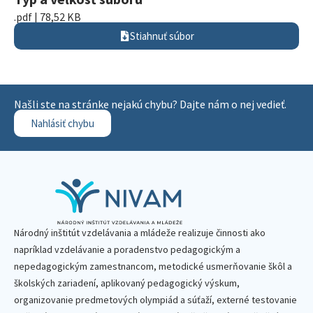
.pdf | 78,52 KB
Stiahnuť súbor
Našli ste na stránke nejakú chybu? Dajte nám o nej vedieť.
Nahlásiť chybu
Národný inštitút vzdelávania a mládeže realizuje činnosti ako
napríklad vzdelávanie a poradenstvo pedagogickým a
nepedagogickým zamestnancom, metodické usmerňovanie škôl a
školských zariadení, aplikovaný pedagogický výskum,
organizovanie predmetových olympiád a súťaží, externé testovanie