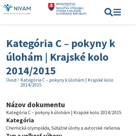
Kategória C – pokyny k
úlohám | Krajské kolo
2014/2015
Úvod
Kategória C – pokyny k úlohám | Krajské kolo
2014/2015
Názov dokumentu
Kategória C – pokyny k úlohám | Krajské kolo 2014/2015
Kategória
Chemická olympiáda
,
Súťažné úlohy a autorské riešenia
Typ a veľkosť súboru