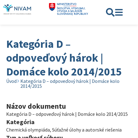
Kategória D –
odpoveďový hárok |
Domáce kolo 2014/2015
Úvod
Kategória D – odpoveďový hárok | Domáce kolo
2014/2015
Názov dokumentu
Kategória D – odpoveďový hárok | Domáce kolo 2014/2015
Kategória
Chemická olympiáda
,
Súťažné úlohy a autorské riešenia
Typ a veľkosť súboru