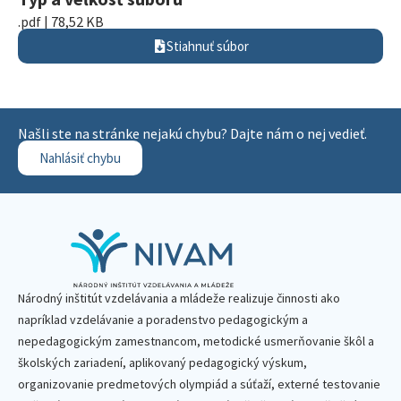
.pdf | 78,52 KB
Stiahnuť súbor
Našli ste na stránke nejakú chybu? Dajte nám o nej vedieť.
Nahlásiť chybu
Národný inštitút vzdelávania a mládeže realizuje činnosti ako
napríklad vzdelávanie a poradenstvo pedagogickým a
nepedagogickým zamestnancom, metodické usmerňovanie škôl a
školských zariadení, aplikovaný pedagogický výskum,
organizovanie predmetových olympiád a súťaží, externé testovanie