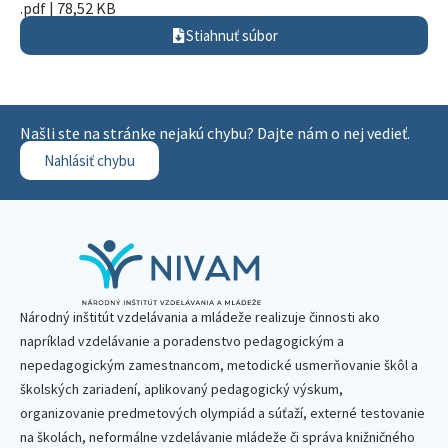
.pdf | 78,52 KB
Stiahnuť súbor
Našli ste na stránke nejakú chybu? Dajte nám o nej vedieť.
Nahlásiť chybu
Národný inštitút vzdelávania a mládeže realizuje činnosti ako
napríklad vzdelávanie a poradenstvo pedagogickým a
nepedagogickým zamestnancom, metodické usmerňovanie škôl a
školských zariadení, aplikovaný pedagogický výskum,
organizovanie predmetových olympiád a súťaží, externé testovanie
na školách, neformálne vzdelávanie mládeže či správa knižničného