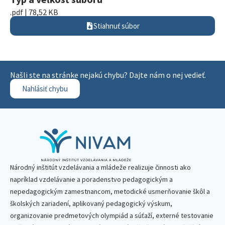
.pdf | 78,52 KB
Stiahnuť súbor
Našli ste na stránke nejakú chybu? Dajte nám o nej vedieť.
Nahlásiť chybu
Národný inštitút vzdelávania a mládeže realizuje činnosti ako
napríklad vzdelávanie a poradenstvo pedagogickým a
nepedagogickým zamestnancom, metodické usmerňovanie škôl a
školských zariadení, aplikovaný pedagogický výskum,
organizovanie predmetových olympiád a súťaží, externé testovanie