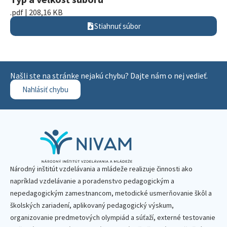
.pdf | 208,16 KB
Stiahnuť súbor
Našli ste na stránke nejakú chybu? Dajte nám o nej vedieť.
Nahlásiť chybu
Národný inštitút vzdelávania a mládeže realizuje činnosti ako
napríklad vzdelávanie a poradenstvo pedagogickým a
nepedagogickým zamestnancom, metodické usmerňovanie škôl a
školských zariadení, aplikovaný pedagogický výskum,
organizovanie predmetových olympiád a súťaží, externé testovanie