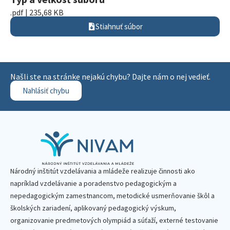
.pdf | 235,68 KB
Stiahnuť súbor
Našli ste na stránke nejakú chybu? Dajte nám o nej vedieť.
Nahlásiť chybu
Národný inštitút vzdelávania a mládeže realizuje činnosti ako
napríklad vzdelávanie a poradenstvo pedagogickým a
nepedagogickým zamestnancom, metodické usmerňovanie škôl a
školských zariadení, aplikovaný pedagogický výskum,
organizovanie predmetových olympiád a súťaží, externé testovanie