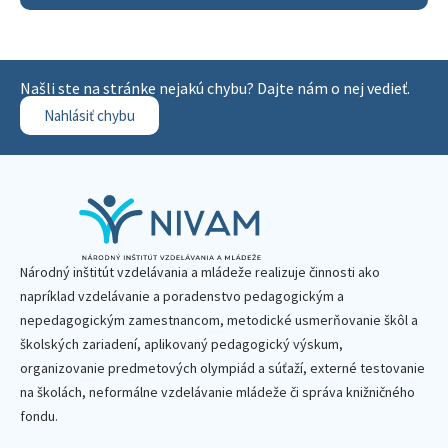
Našli ste na stránke nejakú chybu? Dajte nám o nej vedieť.
Nahlásiť chybu
Národný inštitút vzdelávania a mládeže realizuje činnosti ako
napríklad vzdelávanie a poradenstvo pedagogickým a
nepedagogickým zamestnancom, metodické usmerňovanie škôl a
školských zariadení, aplikovaný pedagogický výskum,
organizovanie predmetových olympiád a súťaží, externé testovanie
na školách, neformálne vzdelávanie mládeže či správa knižničného
fondu.