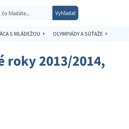
Vyhľadať
ÁCA S MLÁDEŽOU
OLYMPIÁDY A SÚŤAŽE
é roky 2013/2014,