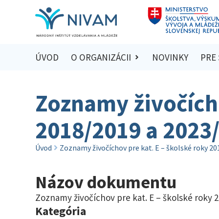
ÚVOD
O ORGANIZÁCII
NOVINKY
PRE
Zoznamy živočícho
2018/2019 a 2023
Úvod
Zoznamy živočíchov pre kat. E – školské roky 2
Názov dokumentu
Zoznamy živočíchov pre kat. E – školské roky 
Kategória